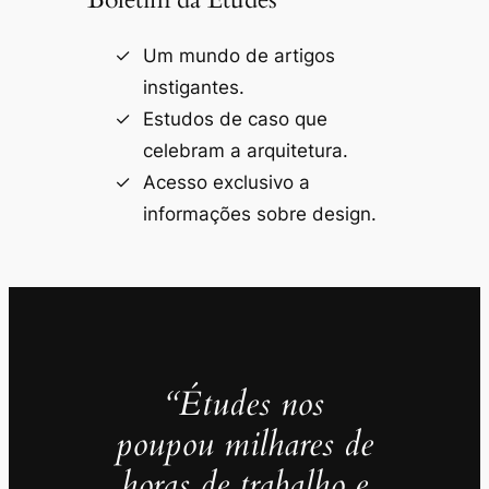
Um mundo de artigos
instigantes.
Estudos de caso que
celebram a arquitetura.
Acesso exclusivo a
informações sobre design.
“Études nos
poupou milhares de
horas de trabalho e