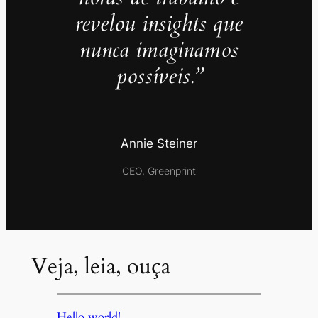
revelou insights que
nunca imaginamos
possíveis.”
Annie Steiner
CEO, Greenprint
Veja, leia, ouça
Hello world!