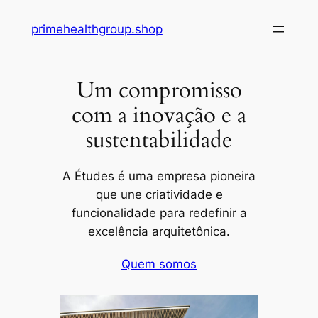
Pular
primehealthgroup.shop
para
o
conteúdo
Um compromisso
com a inovação e a
sustentabilidade
A Études é uma empresa pioneira
que une criatividade e
funcionalidade para redefinir a
excelência arquitetônica.
Quem somos